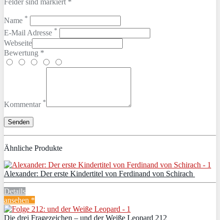
Felder sind markiert *
*
Name
*
E-Mail Adresse
Webseite
Bewertung *
*
Kommentar
Ähnliche Produkte
Alexander: Der erste Kindertitel von Ferdinand von Schirach
Details
ansehen *
Die drei Fragezeichen – und der Weiße Leopard 212