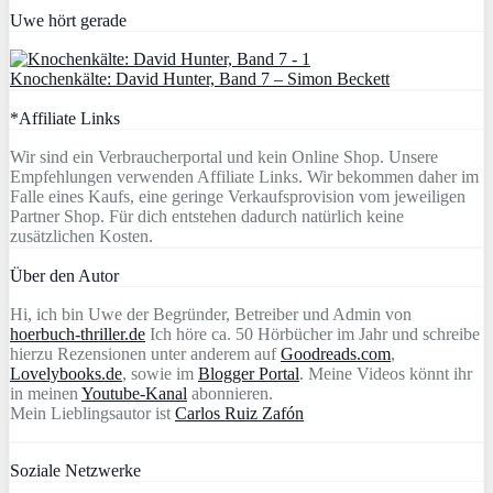
Uwe hört gerade
Knochenkälte: David Hunter, Band 7 – Simon Beckett
*Affiliate Links
Wir sind ein Verbraucherportal und kein Online Shop. Unsere
Empfehlungen verwenden Affiliate Links. Wir bekommen daher im
Falle eines Kaufs, eine geringe Verkaufsprovision vom jeweiligen
Partner Shop. Für dich entstehen dadurch natürlich keine
zusätzlichen Kosten.
Über den Autor
Hi, ich bin Uwe der Begründer, Betreiber und Admin von
hoerbuch-thriller.de
Ich höre ca. 50 Hörbücher im Jahr und schreibe
hierzu Rezensionen unter anderem auf
Goodreads.com
,
Lovelybooks.de
, sowie im
Blogger Portal
. Meine Videos könnt ihr
in meinen
Youtube-Kanal
abonnieren.
Mein Lieblingsautor ist
Carlos Ruiz Zafón
Soziale Netzwerke