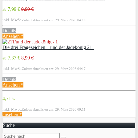
7,99 €
9,99 €
ab
inkl. MwSt.
Zuletzt aktualisiert am: 29. März 2026 04:18
Details
Ansehen *
Die drei Fragezeichen – und der Jadekönig 211
7,37 €
8,99 €
ab
inkl. MwSt.
Zuletzt aktualisiert am: 29. März 2026 04:17
Details
Ansehen *
4,71 €
inkl. MwSt.
Zuletzt aktualisiert am: 29. März 2026 09:11
ansehen *
Suche