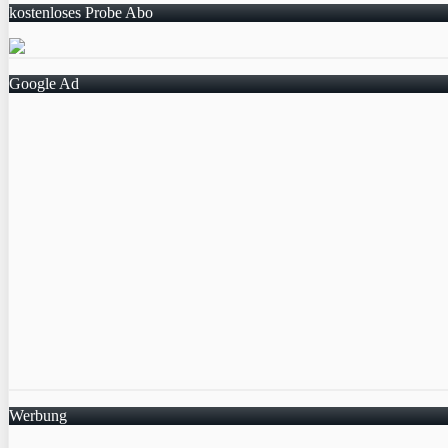
kostenloses Probe Abo
Google Ad
Werbung