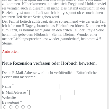
zu kommen. Näher kommen, tun sich sich Freyja und Huldar soviel
sei verraten auch in diesem Fall nicht. Das hat mit enttäuscht, in der
Beziehung ist nun die Luft raus ich bin gespannt ob es noch einen
weiteren Teil dieser Serie geben wird.
Der Fall ist logisch aufgebaut, genau so spannend wie der erste Teil.
Ich habe nur 5 Tage gebraucht das Hörbuch zu hören. Kommen wir
zum Fazit, es kommt nicht ganz an den ersten Teil der Freyja Serie
heran. Ich gebe dem Hörbuch 4 Sterne. Dietmar Wunder einer
meiner Lieblingssprecher liest wieder ‚wunderbar‘, bekommt 4.5
Sterne.
Antworten
Neue Rezension verfassen oder Hörbuch bewerten.
Deine E-Mail-Adresse wird nicht veröffentlicht. Erforderliche
Felder sind markiert *
*
Name
*
E-Mail Adresse
Webseite
Bewertung *