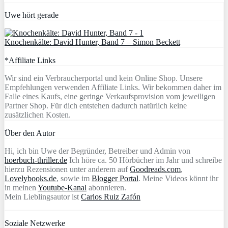
Uwe hört gerade
Knochenkälte: David Hunter, Band 7 – Simon Beckett
*Affiliate Links
Wir sind ein Verbraucherportal und kein Online Shop. Unsere
Empfehlungen verwenden Affiliate Links. Wir bekommen daher im
Falle eines Kaufs, eine geringe Verkaufsprovision vom jeweiligen
Partner Shop. Für dich entstehen dadurch natürlich keine
zusätzlichen Kosten.
Über den Autor
Hi, ich bin Uwe der Begründer, Betreiber und Admin von
hoerbuch-thriller.de
Ich höre ca. 50 Hörbücher im Jahr und schreibe
hierzu Rezensionen unter anderem auf
Goodreads.com
,
Lovelybooks.de
, sowie im
Blogger Portal
. Meine Videos könnt ihr
in meinen
Youtube-Kanal
abonnieren.
Mein Lieblingsautor ist
Carlos Ruiz Zafón
Soziale Netzwerke