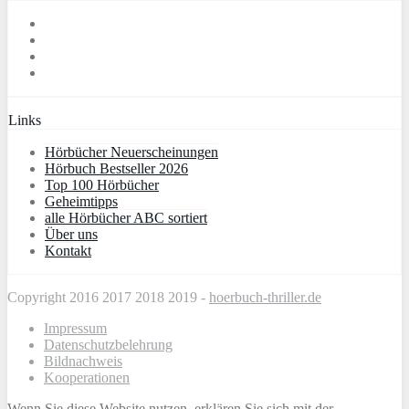
Links
Hörbücher Neuerscheinungen
Hörbuch Bestseller 2026
Top 100 Hörbücher
Geheimtipps
alle Hörbücher ABC sortiert
Über uns
Kontakt
Copyright 2016 2017 2018 2019 -
hoerbuch-thriller.de
Impressum
Datenschutzbelehrung
Bildnachweis
Kooperationen
Wenn Sie diese Website nutzen, erklären Sie sich mit der