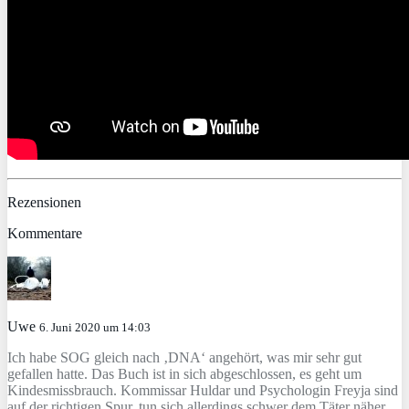
Rezensionen
Kommentare
Uwe
6. Juni 2020 um 14:03
Ich habe SOG gleich nach ‚DNA‘ angehört, was mir sehr gut
gefallen hatte. Das Buch ist in sich abgeschlossen, es geht um
Kindesmissbrauch. Kommissar Huldar und Psychologin Freyja sind
auf der richtigen Spur, tun sich allerdings schwer dem Täter näher