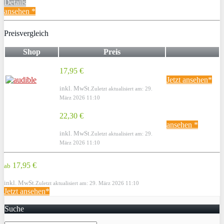
Details
ansehen *
Preisvergleich
Shop
Preis
17,95 €
Jetzt ansehen*
inkl. MwSt.
Zuletzt aktualisiert am: 29.
März 2026 11:10
22,30 €
ansehen *
inkl. MwSt.
Zuletzt aktualisiert am: 29.
März 2026 11:10
17,95 €
ab
inkl. MwSt.
Zuletzt aktualisiert am: 29. März 2026 11:10
Jetzt ansehen*
Suche