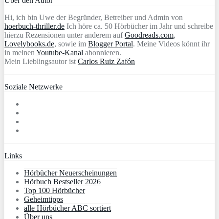
Über den Autor
Hi, ich bin Uwe der Begründer, Betreiber und Admin von
hoerbuch-thriller.de
Ich höre ca. 50 Hörbücher im Jahr und schreibe
hierzu Rezensionen unter anderem auf
Goodreads.com
,
Lovelybooks.de
, sowie im
Blogger Portal
. Meine Videos könnt ihr
in meinen
Youtube-Kanal
abonnieren.
Mein Lieblingsautor ist
Carlos Ruiz Zafón
Soziale Netzwerke
Links
Hörbücher Neuerscheinungen
Hörbuch Bestseller 2026
Top 100 Hörbücher
Geheimtipps
alle Hörbücher ABC sortiert
Über uns