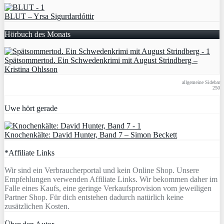
BLUT – Yrsa Sigurdardóttir
Hörbuch des Monats
Spätsommertod. Ein Schwedenkrimi mit August Strindberg –
Kristina Ohlsson
allgemeine Sidebar
250
Uwe hört gerade
Knochenkälte: David Hunter, Band 7 – Simon Beckett
*Affiliate Links
Wir sind ein Verbraucherportal und kein Online Shop. Unsere
Empfehlungen verwenden Affiliate Links. Wir bekommen daher im
Falle eines Kaufs, eine geringe Verkaufsprovision vom jeweiligen
Partner Shop. Für dich entstehen dadurch natürlich keine
zusätzlichen Kosten.