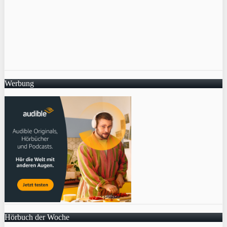
Werbung
Hörbuch der Woche