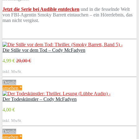
Jetzt die Serie bei Audible entdecken
und in die fesselnde Welt
von FBI-Agentin Smoky Barrett eintauchen – ein Hörerlebnis, das
man nicht vergisst.
Die Stille vor dem Tod – Cody McFadyen
4,99 €
20,00 €
inkl. MwSt.
Details
ansehen *
Der Todeskünstler – Cody McFadyen
4,00 €
inkl. MwSt.
Details
ansehen *