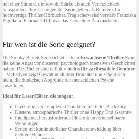
mit einer Stimme, die sowohl Stärke als auch Verletzlichkeit
transportiert. Ihre Lesungen der Serie gelten als Referenz für
hochwertige Thriller-Hörbücher. Tragischerweise verstarb Franziska
Pigulla im Februar 2019, was das Ende einer Ära markierte.
Für wen ist die Serie geeignet?
Die Smoky Barrett-Serie richtet sich an
Erwachsene Thriller-Fans
,
die keine Angst vor düsteren, psychologisch intensiven Geschichten
haben. Die Bücher sind definitiv
nichts für zartbesaitete Gemüter
– McFadyen zeigt Gewalt in all ihrer Brutalität und scheut sich
nicht, die dunkelsten Abgründe der menschlichen Psyche
auszuloten.
Ideal für Leser/Hörer, die mögen:
Psychologisch komplexe Charaktere mit tiefer Backstory
Düstere, atmosphärische Thriller ohne Happy End-Garantie
Intelligente, herausfordernde Plots mit unvorhersehbaren
Wendungen
Serien mit kontinuierlicher Charakterentwicklung über
mehrere Bände