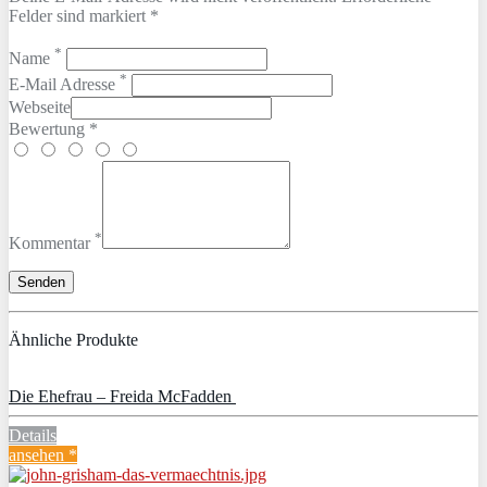
Felder sind markiert *
*
Name
*
E-Mail Adresse
Webseite
Bewertung *
*
Kommentar
Ähnliche Produkte
Die Ehefrau – Freida McFadden
Details
ansehen *