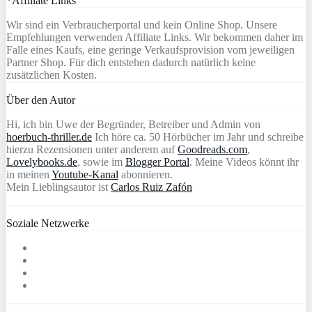
*Affiliate Links
Wir sind ein Verbraucherportal und kein Online Shop. Unsere
Empfehlungen verwenden Affiliate Links. Wir bekommen daher im
Falle eines Kaufs, eine geringe Verkaufsprovision vom jeweiligen
Partner Shop. Für dich entstehen dadurch natürlich keine
zusätzlichen Kosten.
Über den Autor
Hi, ich bin Uwe der Begründer, Betreiber und Admin von
hoerbuch-thriller.de
Ich höre ca. 50 Hörbücher im Jahr und schreibe
hierzu Rezensionen unter anderem auf
Goodreads.com
,
Lovelybooks.de
, sowie im
Blogger Portal
. Meine Videos könnt ihr
in meinen
Youtube-Kanal
abonnieren.
Mein Lieblingsautor ist
Carlos Ruiz Zafón
Soziale Netzwerke