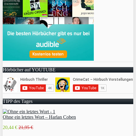
Hörbücher auf YOUTUBE
TIPP des Tages
Ohne ein letztes Wort – Harlan Coben
20,44 €
21,95 €