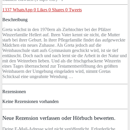
1337
WhatsApp
0
Likes
0
Shares
0
Tweets
Beschreibung
Greta wächst in den 1970ern als Ziehtochter bei der Pfälzer
Winzerfamilie Hellert auf. Ihren Vater kennt sie nicht, die Mutter
starb bei ihrer Geburt. In ihrer Pflegefamilie findet das aufgeweckte
Mädchen ein neues Zuhause. Als Greta jedoch auf die
Weinbauschule statt aufs Gymnasium geschickt wird, ist sie tief
enttäuscht. Doch nach und nach lernt sie die Arbeit in der Natur und
mit den Weinreben lieben. Und als die frischgebackene Winzerin
eines Tages überraschend zur Testamentseröffnung des größten
Weinbauern der Umgebung eingeladen wird, nimmt Gretas
Schicksal eine ungeahnte Wendung …
Rezensionen
Keine Rezensionen vorhanden
Neue Rezension verfassen oder Hörbuch bewerten.
Deine E-Mail-Adresse wird nicht veröffentlicht. Erforderliche