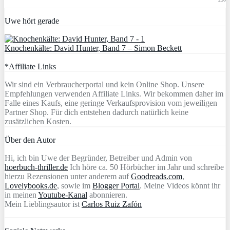
Uwe hört gerade
Knochenkälte: David Hunter, Band 7 – Simon Beckett
*Affiliate Links
Wir sind ein Verbraucherportal und kein Online Shop. Unsere
Empfehlungen verwenden Affiliate Links. Wir bekommen daher im
Falle eines Kaufs, eine geringe Verkaufsprovision vom jeweiligen
Partner Shop. Für dich entstehen dadurch natürlich keine
zusätzlichen Kosten.
Über den Autor
Hi, ich bin Uwe der Begründer, Betreiber und Admin von
hoerbuch-thriller.de
Ich höre ca. 50 Hörbücher im Jahr und schreibe
hierzu Rezensionen unter anderem auf
Goodreads.com
,
Lovelybooks.de
, sowie im
Blogger Portal
. Meine Videos könnt ihr
in meinen
Youtube-Kanal
abonnieren.
Mein Lieblingsautor ist
Carlos Ruiz Zafón