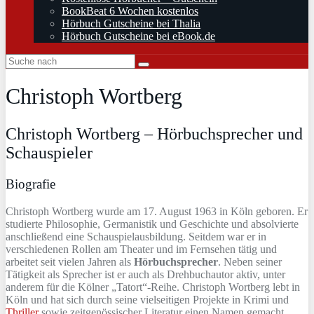
BookBeat 6 Wochen kostenlos
Hörbuch Gutscheine bei Thalia
Hörbuch Gutscheine bei eBook.de
Christoph Wortberg
Christoph Wortberg – Hörbuchsprecher und
Schauspieler
Biografie
Christoph Wortberg wurde am 17. August 1963 in Köln geboren. Er
studierte Philosophie, Germanistik und Geschichte und absolvierte
anschließend eine Schauspielausbildung. Seitdem war er in
verschiedenen Rollen am Theater und im Fernsehen tätig und
arbeitet seit vielen Jahren als
Hörbuchsprecher
. Neben seiner
Tätigkeit als Sprecher ist er auch als Drehbuchautor aktiv, unter
anderem für die Kölner „Tatort“-Reihe. Christoph Wortberg lebt in
Köln und hat sich durch seine vielseitigen Projekte in Krimi und
Thriller
sowie zeitgenössischer Literatur einen Namen gemacht.