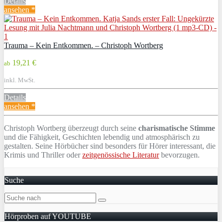
Details
ansehen *
Trauma – Kein Entkommen. – Christoph Wortberg
19,21 €
ab
inkl. MwSt.
Details
ansehen *
Christoph Wortberg überzeugt durch seine
charismatische Stimme
und die Fähigkeit, Geschichten lebendig und atmosphärisch zu
gestalten. Seine Hörbücher sind besonders für Hörer interessant, die
Krimis und Thriller oder
zeitgenössische Literatur
bevorzugen.
Suche
Hörproben auf YOUTUBE