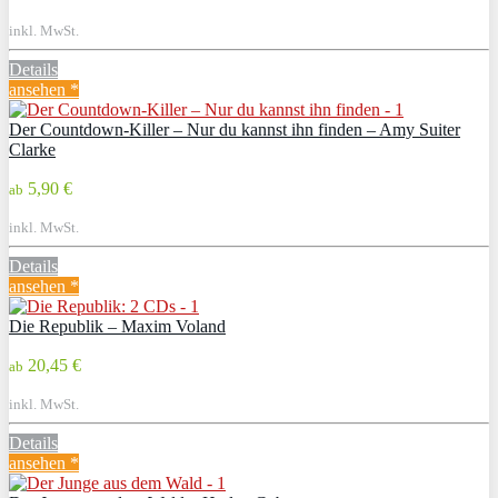
inkl. MwSt.
Details
ansehen *
Der Countdown-Killer – Nur du kannst ihn finden – Amy Suiter
Clarke
5,90 €
ab
inkl. MwSt.
Details
ansehen *
Die Republik – Maxim Voland
20,45 €
ab
inkl. MwSt.
Details
ansehen *