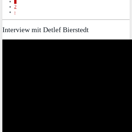
1
2
›
Interview mit Detlef Bierstedt