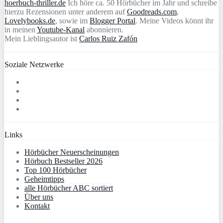
hoerbuch-thriller.de
Ich höre ca. 50 Hörbücher im Jahr und schreibe
hierzu Rezensionen unter anderem auf
Goodreads.com
,
Lovelybooks.de
, sowie im
Blogger Portal
. Meine Videos könnt ihr
in meinen
Youtube-Kanal
abonnieren.
Mein Lieblingsautor ist
Carlos Ruiz Zafón
Soziale Netzwerke
Links
Hörbücher Neuerscheinungen
Hörbuch Bestseller 2026
Top 100 Hörbücher
Geheimtipps
alle Hörbücher ABC sortiert
Über uns
Kontakt