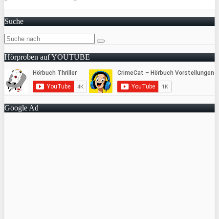
Suche
Hörproben auf YOUTUBE
Google Ad