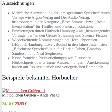
Auszeichnungen
Mehrfache Auszeichnung als „preisgekrönter Sprecher“ durch
Verlage wie Argon Verlag und Der Audio Verlag,
insbesondere in der Kategorie „Beste Stimme“ bzw. „Beste
Interpretation“ für Thriller- und Fantasyproduktionen
Prämierungen durch Hörbuch Hamburg – als „herausragender
Vortragender“ in den Genres Spannung und Science-Fiction
Wiederkehrende Nominierungen bei Hörbuchportalen
(HörbuchHamburg, LovelyBooks) in den Jahresbestenlisten
„Beliebteste Sprecher“, u. a. für Harlan Coben, Brandon
Sanderson und Neal Stephenson
Keine formellen Preisverleihungen wie Deutscher
Hörbuchpreis oder Grimme-Auszeichnungen – Anerkennung
basiert auf Rezensentenlob und verlegerischen Ehrentiteln
Beispiele bekannter Hörbücher
Mit tödlichen Grüßen – Ande Pliego
24,16 €
25,95 €