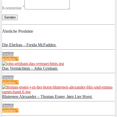
*
Kommentar
Ähnliche Produkte
Die Ehefrau – Freida McFadden
Details
ansehen *
Das Vermächtnis – John Grisham
Details
ansehen *
Blutregen Alexander – Thomas Enger, Jørn Lier Horst
Details
ansehen *