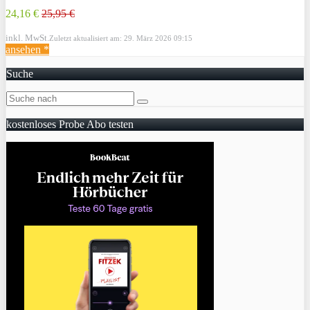
24,16 €
25,95 €
inkl. MwSt.
Zuletzt aktualisiert am: 29. März 2026 09:15
ansehen *
Suche
kostenloses Probe Abo testen