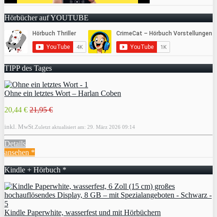
Hörbücher auf YOUTUBE
TIPP des Tages
Ohne ein letztes Wort – Harlan Coben
20,44 €
21,95 €
inkl. MwSt.
Zuletzt aktualisiert am: 29. März 2026 09:14
Details
ansehen *
Kindle + Hörbuch *
Kindle Paperwhite, wasserfest und mit Hörbüchern