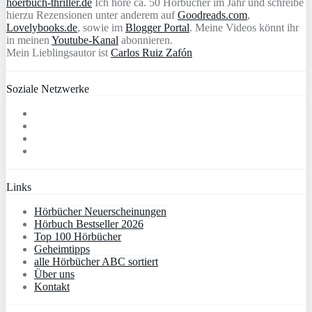
hoerbuch-thriller.de
Ich höre ca. 50 Hörbücher im Jahr und schreibe
hierzu Rezensionen unter anderem auf
Goodreads.com
,
Lovelybooks.de
, sowie im
Blogger Portal
. Meine Videos könnt ihr
in meinen
Youtube-Kanal
abonnieren.
Mein Lieblingsautor ist
Carlos Ruiz Zafón
Soziale Netzwerke
Links
Hörbücher Neuerscheinungen
Hörbuch Bestseller 2026
Top 100 Hörbücher
Geheimtipps
alle Hörbücher ABC sortiert
Über uns
Kontakt