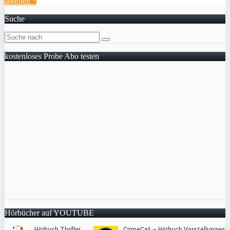
ansehen *
Suche
kostenloses Probe Abo testen
Hörbücher auf YOUTUBE