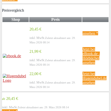
Preisvergleich
Shop
Preis
20,45 €
ansehen *
inkl. MwSt.
Zuletzt aktualisiert am: 29.
März 2026 08:14
Jetzt bei
21,99 €
eBook.de -
Hörbücher
inkl. MwSt.
Zuletzt aktualisiert am: 29.
ansehen
März 2026 08:14
22,00 €
Jetzt bei
Hugendubel.de
inkl. MwSt.
ansehen
Zuletzt aktualisiert am: 29.
März 2026 08:14
20,45 €
ab
inkl. MwSt.
Zuletzt aktualisiert am: 29. März 2026 08:14