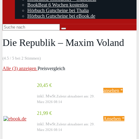
BookBeat 6 Wochen kostenlos
Hörbuch Gutscheine bei Thalia
Hörbuch Gutscheine bei eBook.de
Die Republik – Maxim Voland
(4.5 / 5 bei 2 Stimmen)
Alle (3) anzeigen
Preisvergleich
20,45 €
ansehen *
inkl. MwSt.
Zuletzt aktualisiert am: 29.
März 2026 08:14
21,99 €
Ansehen *
inkl. MwSt.
Zuletzt aktualisiert am: 29.
März 2026 08:14