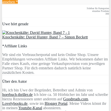
ansehen *
Sidebar für Kategorien
einzelne Produke
300
Uwe hört gerade
Knochenkälte: David Hunter, Band 7 – Simon Beckett
*Affiliate Links
Wir sind ein Verbraucherportal und kein Online Shop. Unsere
Empfehlungen verwenden Affiliate Links. Wir bekommen daher im
Falle eines Kaufs, eine geringe Verkaufsprovision vom jeweiligen
Partner Shop. Für dich entstehen dadurch natürlich keine
zusätzlichen Kosten.
Über den Autor
Hi, ich bin Uwe der Begründer, Betreiber und Admin von
hoerbuch-thriller.de
Ich höre ca. 50 Hörbücher im Jahr und schreibe
hierzu Rezensionen unter anderem auf
Goodreads.com
,
Lovelybooks.de
, sowie im
Blogger Portal
. Meine Videos könnt ihr
in meinen
Youtube-Kanal
abonnieren.