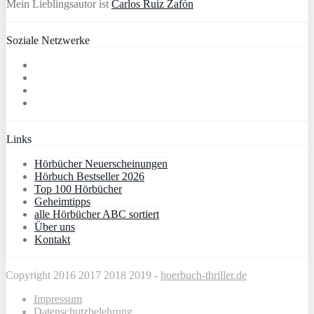
Mein Lieblingsautor ist
Carlos Ruiz Zafón
Soziale Netzwerke
Links
Hörbücher Neuerscheinungen
Hörbuch Bestseller 2026
Top 100 Hörbücher
Geheimtipps
alle Hörbücher ABC sortiert
Über uns
Kontakt
Copyright 2016 2017 2018 2019 -
hoerbuch-thriller.de
Impressum
Datenschutzbelehrung