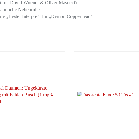
ilt mit David Wnendt & Oliver Masucci)
ännliche Nebenrolle
rie „Bester Interpret“ für „Demon Copperhead“