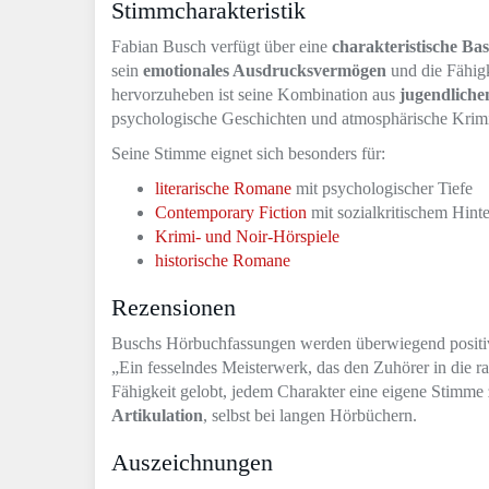
Stimmcharakteristik
Fabian Busch verfügt über eine
charakteristische Ba
sein
emotionales Ausdrucksvermögen
und die Fähigk
hervorzuheben ist seine Kombination aus
jugendlich
psychologische Geschichten und atmosphärische Krimi
Seine Stimme eignet sich besonders für:
literarische Romane
mit psychologischer Tiefe
Contemporary Fiction
mit sozialkritischem Hint
Krimi- und Noir-Hörspiele
historische Romane
Rezensionen
Buschs Hörbuchfassungen werden überwiegend positiv
„Ein fesselndes Meisterwerk, das den Zuhörer in die r
Fähigkeit gelobt, jedem Charakter eine eigene Stimme
Artikulation
, selbst bei langen Hörbüchern.
Auszeichnungen