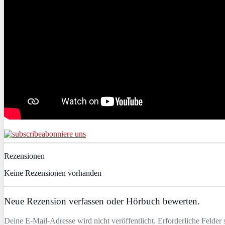
abonniere uns
Rezensionen
Keine Rezensionen vorhanden
Neue Rezension verfassen oder Hörbuch bewerten.
Deine E-Mail-Adresse wird nicht veröffentlicht. Erforderliche Felder 