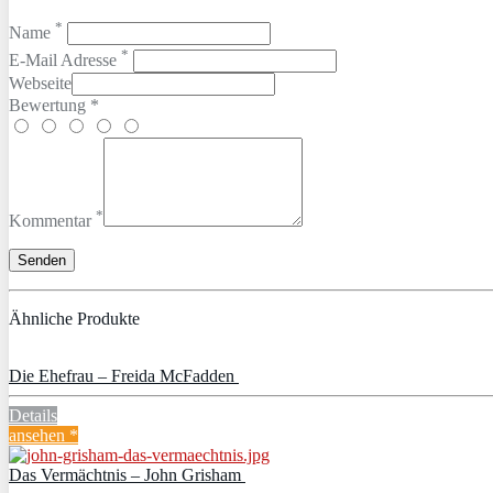
*
Name
*
E-Mail Adresse
Webseite
Bewertung *
*
Kommentar
Ähnliche Produkte
Die Ehefrau – Freida McFadden
Details
ansehen *
Das Vermächtnis – John Grisham