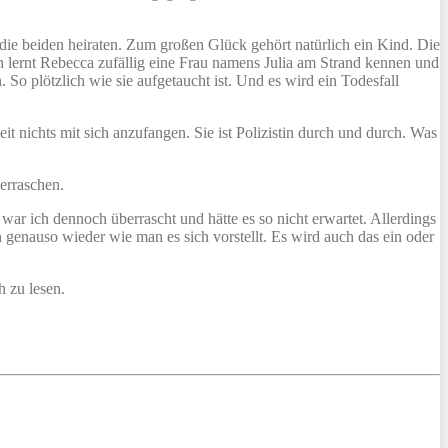
d die beiden heiraten. Zum großen Glück gehört natürlich ein Kind. Die
n lernt Rebecca zufällig eine Frau namens Julia am Strand kennen und
 So plötzlich wie sie aufgetaucht ist. Und es wird ein Todesfall
it nichts mit sich anzufangen. Sie ist Polizistin durch und durch. Was
berraschen.
war ich dennoch überrascht und hätte es so nicht erwartet. Allerdings
 genauso wieder wie man es sich vorstellt. Es wird auch das ein oder
 zu lesen.