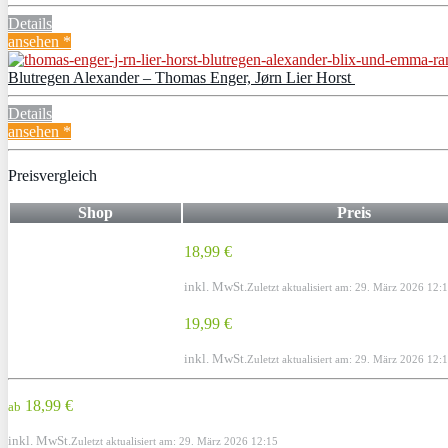
Details
ansehen *
Blutregen Alexander – Thomas Enger, Jørn Lier Horst
Details
ansehen *
Preisvergleich
Shop
Preis
18,99 €
inkl. MwSt.
Zuletzt aktualisiert am: 29. März 2026 12:
19,99 €
inkl. MwSt.
Zuletzt aktualisiert am: 29. März 2026 12:
18,99 €
ab
inkl. MwSt.
Zuletzt aktualisiert am: 29. März 2026 12:15