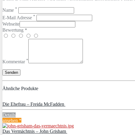
*
Name
*
E-Mail Adresse
Webseite
Bewertung *
*
Kommentar
Ähnliche Produkte
Die Ehefrau – Freida McFadden
Details
ansehen *
Das Vermächtnis – John Grisham