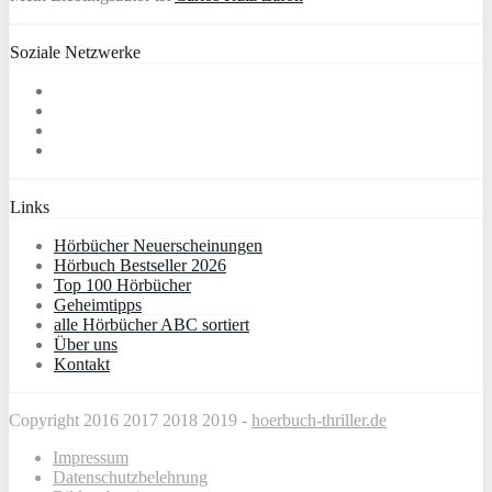
Soziale Netzwerke
Links
Hörbücher Neuerscheinungen
Hörbuch Bestseller 2026
Top 100 Hörbücher
Geheimtipps
alle Hörbücher ABC sortiert
Über uns
Kontakt
Copyright 2016 2017 2018 2019 -
hoerbuch-thriller.de
Impressum
Datenschutzbelehrung