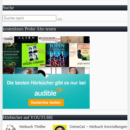
Suche
kostenloses Probe Abo testen
Hörbücher auf YOUTUBE