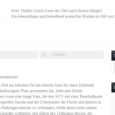
Kein Thriller (Auch wenn der Titel nach Horror klingt!)
Ein lebenskluger und hinreißend komischer Roman im Stil von Se
0
Tweets
ternabends!
 Zeit am falschen Ort das falsche Auto für einen Diebstahl
eländewagens Platz genommen hat, zieht eine Horde
len voran eine junge Frau, die den SUV mit einer Baseballkeule
, ergreifen Sascha und die Unbekannte die Flucht und platzen in
n Polizeigewahrsam zu verbringen, bleibt ihnen keine andere
chmolke schlüpfen, den Eltern des 11jährigen Hector, die