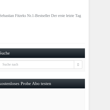
bastian Fitzeks Nr.1-Bestseller Der erste letzte Tag
Suche
kostenloses Probe Abo testen