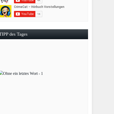
TIPP des Tages