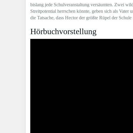
bislang jede Schulveranstaltung versäumten. Zwei w
Streitpotential herrschen könnte, geben sich als Vater
die Tatsache, dass Hector der größte Rüpel der Schule i
Hörbuchvorstellung