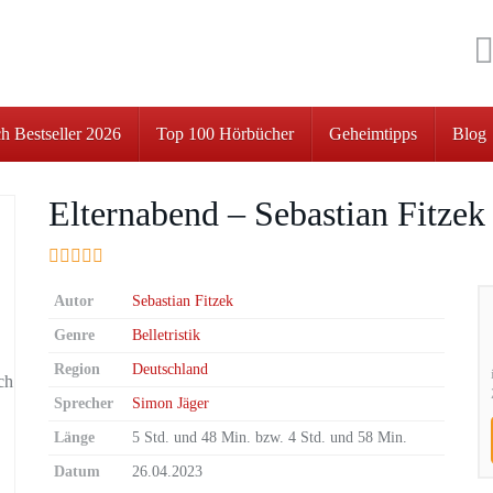
h Bestseller 2026
Top 100 Hörbücher
Geheimtipps
Blog
Elternabend – Sebastian Fitzek
Autor
Sebastian Fitzek
Genre
Belletristik
Region
Deutschland
Sprecher
Simon Jäger
Länge
5 Std. und 48 Min. bzw. 4 Std. und 58 Min.
Datum
26.04.2023