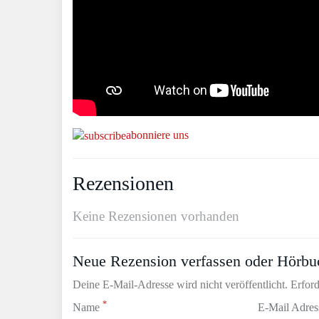
abonniere uns
Rezensionen
Keine Rezensionen vorhanden
Neue Rezension verfassen oder Hörbu
Deine E-Mail-Adresse wird nicht veröffentlicht. Erford
*
Name
E-Mail Adre