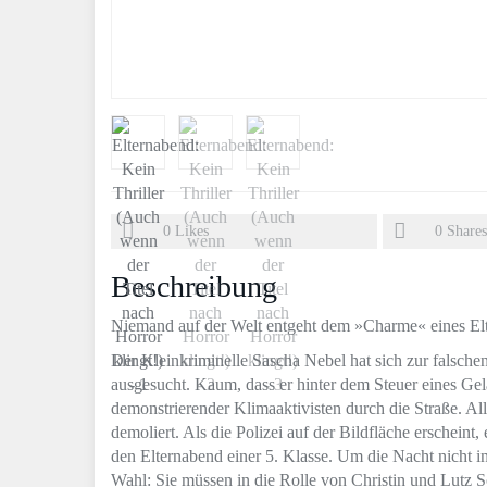
0
Likes
0
Shares
Beschreibung
Niemand auf der Welt entgeht dem »Charme« eines El
Der Kleinkriminelle Sascha Nebel hat sich zur falschen
ausgesucht. Kaum, dass er hinter dem Steuer eines G
demonstrierender Klimaaktivisten durch die Straße. Al
demoliert. Als die Polizei auf der Bildfläche erscheint
den Elternabend einer 5. Klasse. Um die Nacht nicht i
Wahl: Sie müssen in die Rolle von Christin und Lutz S