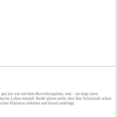
o gut aus wie auf dem Bewerbungsfoto, und – sie trägt einen
h durchs Leben kämpft. Beide ahnen nicht, dass ihre Schicksale schon
cher Präzision einkreist und brutal umbringt.