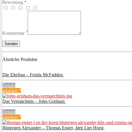
Bewertung *
*
Kommentar
Ähnliche Produkte
Die Ehefrau – Freida McFadden
Details
ansehen *
Das Vermächtnis – John Grisham
Details
ansehen *
Blutregen Alexander – Thomas Enger, Jørn Lier Horst