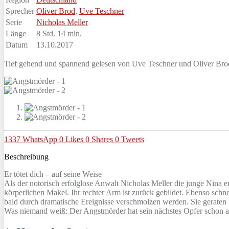
Sprecher
Oliver Brod
,
Uve Teschner
Serie
Nicholas Meller
Länge
8 Std. 14 min.
Datum
13.10.2017
Tief gehend und spannend gelesen von Uve Teschner und Oliver Bro
1337
WhatsApp
0
Likes
0
Shares
0
Tweets
Beschreibung
Er tötet dich – auf seine Weise
Als der notorisch erfolglose Anwalt Nicholas Meller die junge Nina e
körperlichen Makel. Ihr rechter Arm ist zurück gebildet. Ebenso schne
bald durch dramatische Ereignisse verschmolzen werden. Sie geraten i
Was niemand weiß: Der Angstmörder hat sein nächstes Opfer schon