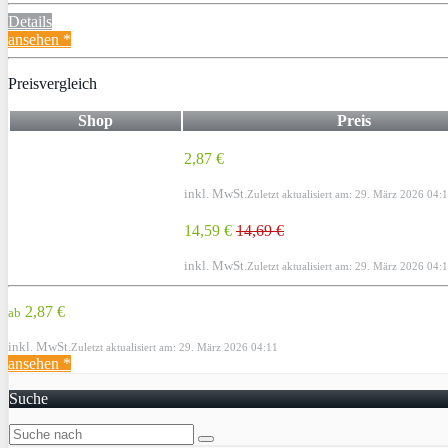
Details
ansehen *
Preisvergleich
Shop
Preis
2,87 €
inkl. MwSt.
Zuletzt aktualisiert am: 29. März 2026 04:
14,59 €
14,69 €
inkl. MwSt.
Zuletzt aktualisiert am: 29. März 2026 04:
2,87 €
ab
inkl. MwSt.
Zuletzt aktualisiert am: 29. März 2026 04:11
ansehen *
Suche