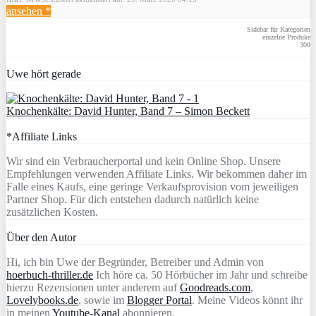
ansehen *
Sidebar für Kategorien
einzelne Produke
300
Uwe hört gerade
Knochenkälte: David Hunter, Band 7 – Simon Beckett
*Affiliate Links
Wir sind ein Verbraucherportal und kein Online Shop. Unsere
Empfehlungen verwenden Affiliate Links. Wir bekommen daher im
Falle eines Kaufs, eine geringe Verkaufsprovision vom jeweiligen
Partner Shop. Für dich entstehen dadurch natürlich keine
zusätzlichen Kosten.
Über den Autor
Hi, ich bin Uwe der Begründer, Betreiber und Admin von
hoerbuch-thriller.de
Ich höre ca. 50 Hörbücher im Jahr und schreibe
hierzu Rezensionen unter anderem auf
Goodreads.com
,
Lovelybooks.de
, sowie im
Blogger Portal
. Meine Videos könnt ihr
in meinen
Youtube-Kanal
abonnieren.