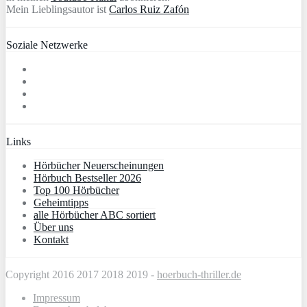
Mein Lieblingsautor ist
Carlos Ruiz Zafón
Soziale Netzwerke
Links
Hörbücher Neuerscheinungen
Hörbuch Bestseller 2026
Top 100 Hörbücher
Geheimtipps
alle Hörbücher ABC sortiert
Über uns
Kontakt
Copyright 2016 2017 2018 2019 -
hoerbuch-thriller.de
Impressum