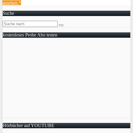
ansehen *
Suche
kostenloses Probe Abo testen
Hörbücher auf YOUTUBE