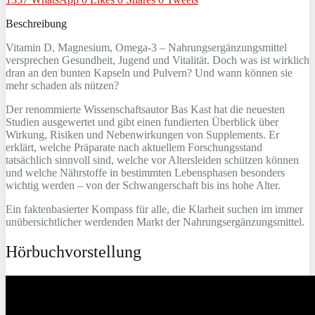
Beschreibung
Vitamin D, Magnesium, Omega-3 – Nahrungsergänzungsmittel
versprechen Gesundheit, Jugend und Vitalität. Doch was ist wirklich
dran an den bunten Kapseln und Pulvern? Und wann können sie
mehr schaden als nützen?
Der renommierte Wissenschaftsautor Bas Kast hat die neuesten
Studien ausgewertet und gibt einen fundierten Überblick über
Wirkung, Risiken und Nebenwirkungen von Supplements. Er
erklärt, welche Präparate nach aktuellem Forschungsstand
tatsächlich sinnvoll sind, welche vor Altersleiden schützen können
und welche Nährstoffe in bestimmten Lebensphasen besonders
wichtig werden – von der Schwangerschaft bis ins hohe Alter.
Ein faktenbasierter Kompass für alle, die Klarheit suchen im immer
unübersichtlicher werdenden Markt der Nahrungsergänzungsmittel.
Hörbuchvorstellung