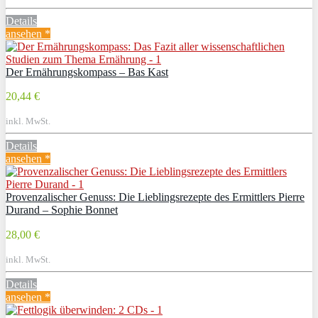
Details
ansehen *
Der Ernährungskompass – Bas Kast
20,44 €
inkl. MwSt.
Details
ansehen *
Provenzalischer Genuss: Die Lieblingsrezepte des Ermittlers Pierre
Durand – Sophie Bonnet
28,00 €
inkl. MwSt.
Details
ansehen *