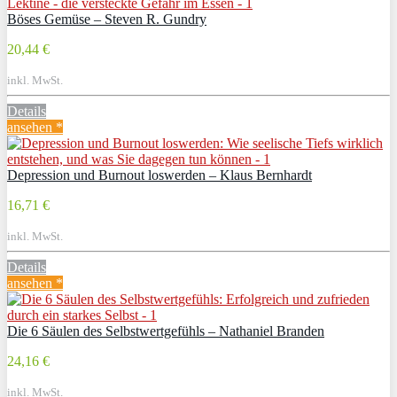
Böses Gemüse – Steven R. Gundry
20,44 €
inkl. MwSt.
Details
ansehen *
Depression und Burnout loswerden – Klaus Bernhardt
16,71 €
inkl. MwSt.
Details
ansehen *
Die 6 Säulen des Selbstwertgefühls – Nathaniel Branden
24,16 €
inkl. MwSt.