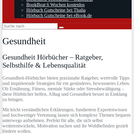
BookBeat 6 Wochen kostenlos
Hörbuch Gutscheine bei Thalia
Hörbuch Gutscheine bei eBook.de
Gesundheit
Gesundheit Hörbücher – Ratgeber,
Selbsthilfe & Lebensqualität
Gesundheit-Hörbücher bieten praxisnahe Ratgeber, wertvolle Tipps
und inspirierende Strategien für ein gesünderes, bewussteres Leben.
Ob Ernährung, Fitness, mentale Stärke oder Stressbewältigung –
diese Hörbücher helfen, Alltag und Gesundheit besser in Einklang
zu bringen.
Mit leicht verständlichen Erklärungen, fundiertem Expertenwissen
und hochwertiger Vertonung lassen sich komplexe Themen bequem
unterwegs aufnehmen. Perfekt für alle, die sich selbst
weiterentwickeln, Motivation suchen und ihr Wohlbefinden gezielt
fördern wollen.