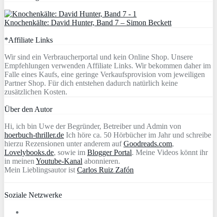
Knochenkälte: David Hunter, Band 7 – Simon Beckett
*Affiliate Links
Wir sind ein Verbraucherportal und kein Online Shop. Unsere
Empfehlungen verwenden Affiliate Links. Wir bekommen daher im
Falle eines Kaufs, eine geringe Verkaufsprovision vom jeweiligen
Partner Shop. Für dich entstehen dadurch natürlich keine
zusätzlichen Kosten.
Über den Autor
Hi, ich bin Uwe der Begründer, Betreiber und Admin von
hoerbuch-thriller.de
Ich höre ca. 50 Hörbücher im Jahr und schreibe
hierzu Rezensionen unter anderem auf
Goodreads.com
,
Lovelybooks.de
, sowie im
Blogger Portal
. Meine Videos könnt ihr
in meinen
Youtube-Kanal
abonnieren.
Mein Lieblingsautor ist
Carlos Ruiz Zafón
Soziale Netzwerke