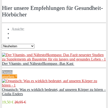
Hier unsere Empfehlungen für Gesundheit-
Hörbücher
Ansicht:
Der Vitamin- und Nährstoffkompass -Bas Kast
Details
ansehen *
Organisch: Was es wirklich bedeutet, auf unseren Körper zu hören –
Giulia Enders
19,50 €
20,95 €