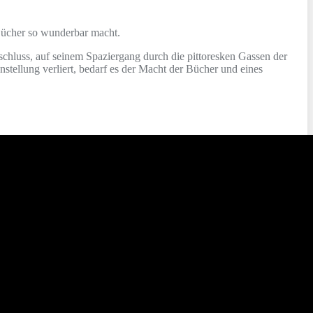
Bücher so wunderbar macht.
chluss, auf seinem Spaziergang durch die pittoresken Gassen der
nstellung verliert, bedarf es der Macht der Bücher und eines