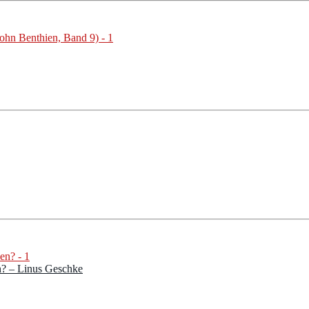
en? – Linus Geschke