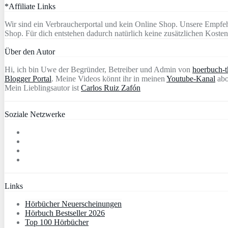
*Affiliate Links
Wir sind ein Verbraucherportal und kein Online Shop. Unsere Empfeh
Shop. Für dich entstehen dadurch natürlich keine zusätzlichen Kosten
Über den Autor
Hi, ich bin Uwe der Begründer, Betreiber und Admin von
hoerbuch-th
Blogger Portal
. Meine Videos könnt ihr in meinen
Youtube-Kanal
abo
Mein Lieblingsautor ist
Carlos Ruiz Zafón
Soziale Netzwerke
Links
Hörbücher Neuerscheinungen
Hörbuch Bestseller 2026
Top 100 Hörbücher