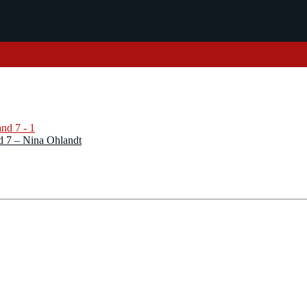
nd 7 – Nina Ohlandt