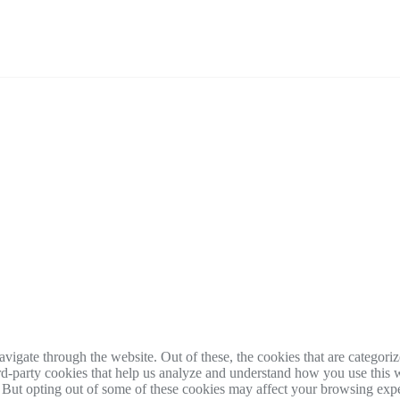
igate through the website. Out of these, the cookies that are categorize
hird-party cookies that help us analyze and understand how you use this 
. But opting out of some of these cookies may affect your browsing exp