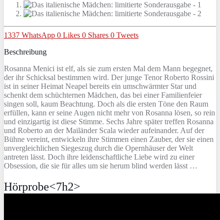
1337
WhatsApp
0
Likes
0
Shares
0
Tweets
Beschreibung
Rosanna Menici ist elf, als sie zum ersten Mal dem Mann begegnet,
der ihr Schicksal bestimmen wird. Der junge Tenor Roberto Rossini
ist in seiner Heimat Neapel bereits ein umschwärmter Star und
schenkt dem schüchternen Mädchen, das bei einer Familienfeier
singen soll, kaum Beachtung. Doch als die ersten Töne den Raum
erfüllen, kann er seine Augen nicht mehr von Rosanna lösen, so rein
und einzigartig ist diese Stimme. Sechs Jahre später treffen Rosanna
und Roberto an der Mailänder Scala wieder aufeinander. Auf der
Bühne vereint, entwickeln ihre Stimmen einen Zauber, der sie einen
unvergleichlichen Siegeszug durch die Opernhäuser der Welt
antreten lässt. Doch ihre leidenschaftliche Liebe wird zu einer
Obsession, die sie für alles um sie herum blind werden lässt …
Hörprobe<7h2>