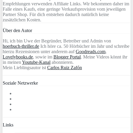
Empfehlungen verwenden Affiliate Links. Wir bekommen daher im
Falle eines Kaufs, eine geringe Verkaufsprovision vom jeweiligen
Partner Shop. Für dich entstehen dadurch natürlich keine
zusätzlichen Kosten.
Über den Autor
Hi, ich bin Uwe der Begründer, Betreiber und Admin von
hoerbuch-thriller.de
Ich höre ca. 50 Hörbücher im Jahr und schreibe
hierzu Rezensionen unter anderem auf
Goodreads.com
,
Lovelybooks.de
, sowie im
Blogger Portal
. Meine Videos könnt ihr
in meinen
Youtube-Kanal
abonnieren.
Mein Lieblingsautor ist
Carlos Ruiz Zafón
Soziale Netzwerke
Links