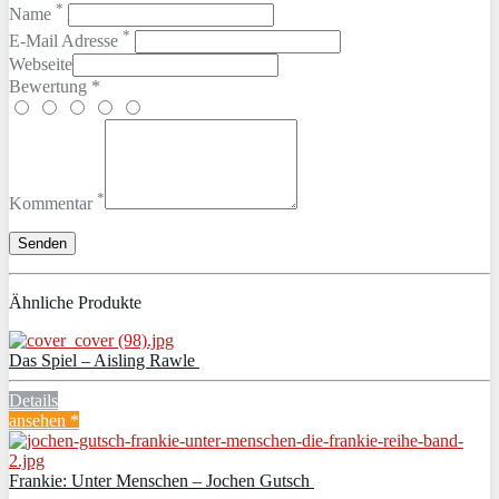
*
Name
*
E-Mail Adresse
Webseite
Bewertung *
*
Kommentar
Ähnliche Produkte
Das Spiel – Aisling Rawle
Details
ansehen *
Frankie: Unter Menschen – Jochen Gutsch