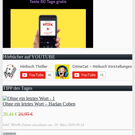
Hörbücher auf YOUTUBE
TIPP des Tages
Ohne ein letztes Wort – Harlan Coben
20,44 €
21,95 €
inkl. MwSt.
Zuletzt aktualisiert am: 29. März 2026 09:14