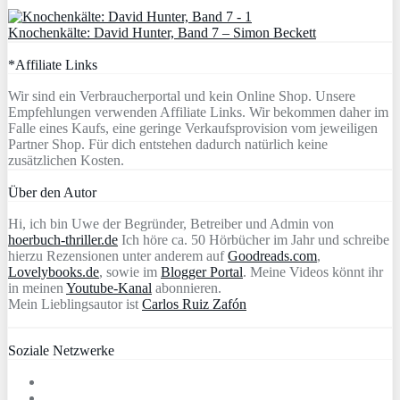
Knochenkälte: David Hunter, Band 7 – Simon Beckett
*Affiliate Links
Wir sind ein Verbraucherportal und kein Online Shop. Unsere
Empfehlungen verwenden Affiliate Links. Wir bekommen daher im
Falle eines Kaufs, eine geringe Verkaufsprovision vom jeweiligen
Partner Shop. Für dich entstehen dadurch natürlich keine
zusätzlichen Kosten.
Über den Autor
Hi, ich bin Uwe der Begründer, Betreiber und Admin von
hoerbuch-thriller.de
Ich höre ca. 50 Hörbücher im Jahr und schreibe
hierzu Rezensionen unter anderem auf
Goodreads.com
,
Lovelybooks.de
, sowie im
Blogger Portal
. Meine Videos könnt ihr
in meinen
Youtube-Kanal
abonnieren.
Mein Lieblingsautor ist
Carlos Ruiz Zafón
Soziale Netzwerke