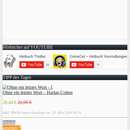
Hörbücher auf YOUTUBE
TIPP des Tages
Ohne ein letztes Wort – Harlan Coben
20,44 €
21,95 €
inkl. MwSt.
Zuletzt aktualisiert am: 29. März 2026 09:14
Details
ansehen *