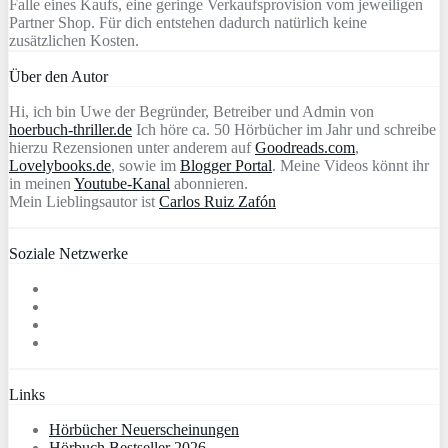
Falle eines Kaufs, eine geringe Verkaufsprovision vom jeweiligen
Partner Shop. Für dich entstehen dadurch natürlich keine
zusätzlichen Kosten.
Über den Autor
Hi, ich bin Uwe der Begründer, Betreiber und Admin von
hoerbuch-thriller.de
Ich höre ca. 50 Hörbücher im Jahr und schreibe
hierzu Rezensionen unter anderem auf
Goodreads.com
,
Lovelybooks.de
, sowie im
Blogger Portal
. Meine Videos könnt ihr
in meinen
Youtube-Kanal
abonnieren.
Mein Lieblingsautor ist
Carlos Ruiz Zafón
Soziale Netzwerke
Links
Hörbücher Neuerscheinungen
Hörbuch Bestseller 2026