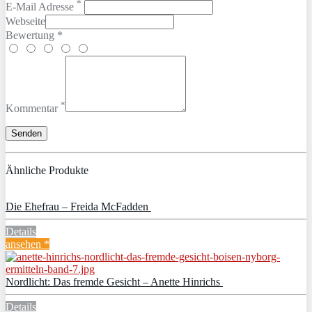
*
E-Mail Adresse
Webseite
Bewertung *
*
Kommentar
Ähnliche Produkte
Die Ehefrau – Freida McFadden
Details
ansehen *
Nordlicht: Das fremde Gesicht – Anette Hinrichs
Details