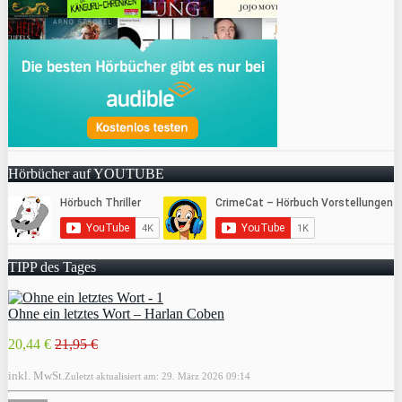
Hörbücher auf YOUTUBE
TIPP des Tages
Ohne ein letztes Wort – Harlan Coben
20,44 €
21,95 €
inkl. MwSt.
Zuletzt aktualisiert am: 29. März 2026 09:14