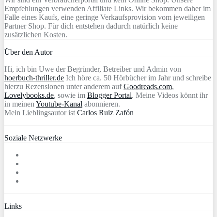
Empfehlungen verwenden Affiliate Links. Wir bekommen daher im
Falle eines Kaufs, eine geringe Verkaufsprovision vom jeweiligen
Partner Shop. Für dich entstehen dadurch natürlich keine
zusätzlichen Kosten.
Über den Autor
Hi, ich bin Uwe der Begründer, Betreiber und Admin von
hoerbuch-thriller.de
Ich höre ca. 50 Hörbücher im Jahr und schreibe
hierzu Rezensionen unter anderem auf
Goodreads.com
,
Lovelybooks.de
, sowie im
Blogger Portal
. Meine Videos könnt ihr
in meinen
Youtube-Kanal
abonnieren.
Mein Lieblingsautor ist
Carlos Ruiz Zafón
Soziale Netzwerke
Links