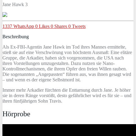
Jane Hawk 3
1337
WhatsApp
0
Likes
0
Shares
0
Tweets
Beschreibung
Als Ex-FBI-Agentin Jane Hawk im Tod ihres Mannes ermittelte,
stieß sie auf eine Verschwörung von höchstem Ausmaß: Eine elitäre
Gruppe, die Arkadier, haben sich vorgenommen, die USA nach
ihren Vorstellungen umzugestalten. Dazu nutzen sie Nano-
Kontrollmechanismen, die ihrem Opfer den freien Willen rauben.
Die sogenannten „Angepassten“ führen aus, was ihnen gesagt wird
– und wenn es der eigene Selbstmord ist.
Immer mehr Arkadier fürchten die Enttarnung durch Jane. Je höher
sie in deren Ränge vorstößt, desto gefährlicher wird es für sie – und
ihren fünfjährigen Sohn Travis.
Hörprobe