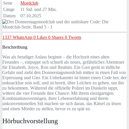
Serie
Mordclub
Länge
11 Std. und 27 Min.
Datum
07.10.2025
1337
WhatsApp
0
Likes
0
Shares
0
Tweets
Beschreibung
Was als freudiger Anlass beginnt – die Hochzeit eines alten
Freundes –, entpuppt sich schnell als neues, gefährliches Abenteuer
für Elizabeth, Joyce, Ron und Ibrahim. Ein Gast gerät in tödliche
Gefahr und zieht den Donnerstagsmordclub mitten in einen Fall von
Erpressung und Gier. Ein Unbekannter ist hinter einen Code her, der
unknackbar sein soll, und ist bereit, über Leichen zu gehen, um ihn
zu bekommen. Während die offizielle Polizei im Dunkeln tappt,
wittern die vier Freunde ihre Chance: Mit ihrem einzigartigen
Kombinationsvermögen, ihrer Lebenserfahrung und ihrem
unkonventionellen Stil machen sie sich daran, das Rätsel zu lösen
und einen Mörder zu stellen, bevor es zu spät ist.
Hörbuchvorstellung