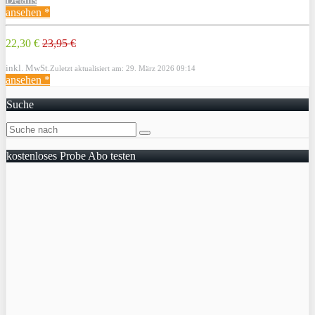
ansehen *
22,30 €
23,95 €
inkl. MwSt.
Zuletzt aktualisiert am: 29. März 2026 09:14
ansehen *
Suche
kostenloses Probe Abo testen