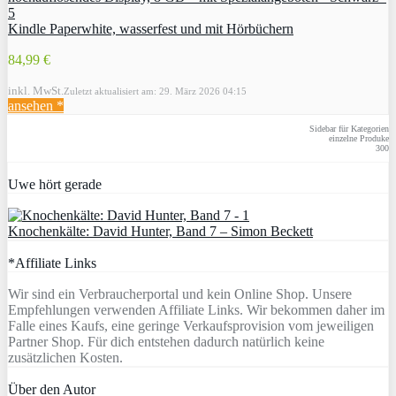
Kindle Paperwhite, wasserfest und mit Hörbüchern
84,99 €
inkl. MwSt.
Zuletzt aktualisiert am: 29. März 2026 04:15
ansehen *
Sidebar für Kategorien
einzelne Produke
300
Uwe hört gerade
Knochenkälte: David Hunter, Band 7 – Simon Beckett
*Affiliate Links
Wir sind ein Verbraucherportal und kein Online Shop. Unsere
Empfehlungen verwenden Affiliate Links. Wir bekommen daher im
Falle eines Kaufs, eine geringe Verkaufsprovision vom jeweiligen
Partner Shop. Für dich entstehen dadurch natürlich keine
zusätzlichen Kosten.
Über den Autor