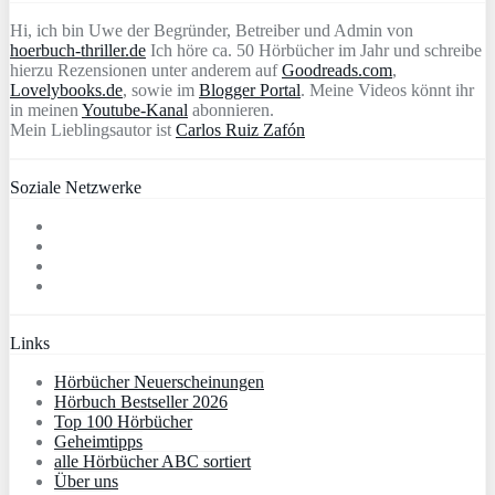
Hi, ich bin Uwe der Begründer, Betreiber und Admin von
hoerbuch-thriller.de
Ich höre ca. 50 Hörbücher im Jahr und schreibe
hierzu Rezensionen unter anderem auf
Goodreads.com
,
Lovelybooks.de
, sowie im
Blogger Portal
. Meine Videos könnt ihr
in meinen
Youtube-Kanal
abonnieren.
Mein Lieblingsautor ist
Carlos Ruiz Zafón
Soziale Netzwerke
Links
Hörbücher Neuerscheinungen
Hörbuch Bestseller 2026
Top 100 Hörbücher
Geheimtipps
alle Hörbücher ABC sortiert
Über uns