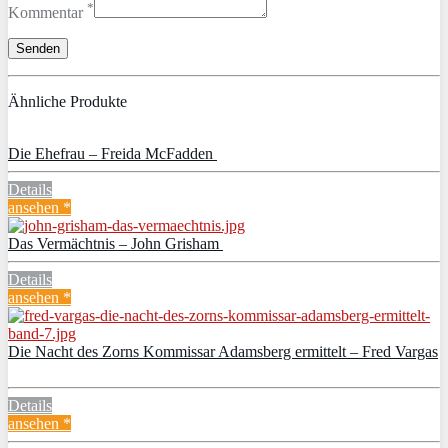
*
Kommentar
Ähnliche Produkte
Die Ehefrau – Freida McFadden
Details
ansehen *
Das Vermächtnis – John Grisham
Details
ansehen *
Die Nacht des Zorns Kommissar Adamsberg ermittelt – Fred Vargas
Details
ansehen *