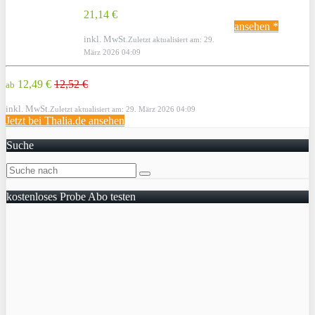
21,14 €
ansehen *
inkl. MwSt.
Zuletzt aktualisiert am: 29.
März 2026 04:09
12,49 €
12,52 €
ab
inkl. MwSt.
Zuletzt aktualisiert am: 29. März 2026 04:09
Jetzt bei Thalia.de ansehen
Suche
kostenloses Probe Abo testen