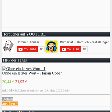
Hörbücher auf YOUTUBE
TIPP des Tages
Ohne ein letztes Wort – Harlan Coben
20,44 €
21,95 €
inkl. MwSt.
Zuletzt aktualisiert am: 29. März 2026 09:14
Details
ansehen *