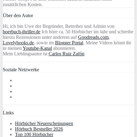
zusätzlichen Kosten.
Über den Autor
Hi, ich bin Uwe der Begründer, Betreiber und Admin von
hoerbuch-thriller.de
Ich höre ca. 50 Hörbücher im Jahr und schreibe
hierzu Rezensionen unter anderem auf
Goodreads.com
,
Lovelybooks.de
, sowie im
Blogger Portal
. Meine Videos könnt ihr
in meinen
Youtube-Kanal
abonnieren.
Mein Lieblingsautor ist
Carlos Ruiz Zafón
Soziale Netzwerke
Links
Hörbücher Neuerscheinungen
Hörbuch Bestseller 2026
Top 100 Hörbücher