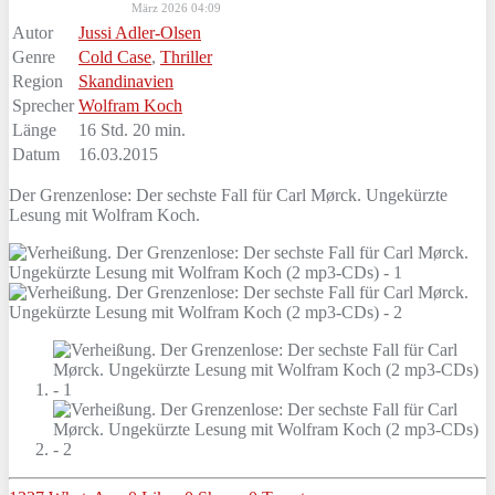
März 2026 04:09
Autor
Jussi Adler-Olsen
Genre
Cold Case
,
Thriller
Region
Skandinavien
Sprecher
Wolfram Koch
Länge
16 Std. 20 min.
Datum
16.03.2015
Der Grenzenlose: Der sechste Fall für Carl Mørck. Ungekürzte
Lesung mit Wolfram Koch.