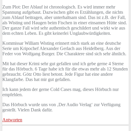
Zum Plot: Der Ablauf ist chronologisch. Es wird immer mehr
Spannung aufgebaut. Dazwischen gibt es Erzählungen, die nichts
zum Ablauf beitragen, aber unterhaltsam sind. Das ist z.B. der Fall,
als Wisting und Haugen beim Fischen in einer einsamen Hütte sind.
Der ganze Fall wird sehr authentisch geschildert und wirkt wie aus
dem echten Leben. Es gibt keinerlei Unglaubwürdigkeiten.
Kommissar William Wisting erinnert mich stark an eine deutsche
Serie um Kripochef Alexander Gerlach aus Heidelberg. Aus der
Feder von Wolfgang Burger. Die Charaktere sind sich sehr ähnlich.
Mit hat dieser Krimi sehr gut gefallen und ich gebe gerne 4 Sterne
für das Hörbuch. 6 Tage habe ich für die etwas mehr als 12 Stunden
gebraucht. Götz Otto liest betont. Jede Figur hat eine andere
Klangfarbe. Das hat mir gut gefallen.
Ich kann jedem der gerne Cold Cases mag, dieses Hörbuch nur
empfehlen.
Das Hörbuch wurde uns von ‚Der Audio Verlag‘ zur Verfügung
gestellt. Vielen Dank dafür.
Antworten