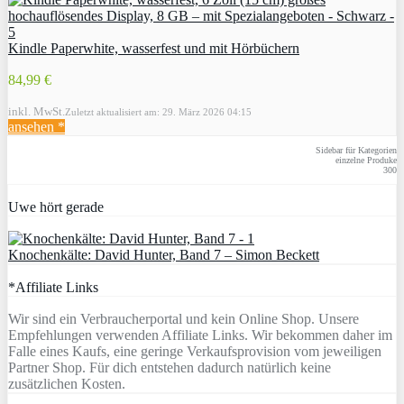
Kindle Paperwhite, wasserfest und mit Hörbüchern
84,99 €
inkl. MwSt.
Zuletzt aktualisiert am: 29. März 2026 04:15
ansehen *
Sidebar für Kategorien
einzelne Produke
300
Uwe hört gerade
Knochenkälte: David Hunter, Band 7 – Simon Beckett
*Affiliate Links
Wir sind ein Verbraucherportal und kein Online Shop. Unsere
Empfehlungen verwenden Affiliate Links. Wir bekommen daher im
Falle eines Kaufs, eine geringe Verkaufsprovision vom jeweiligen
Partner Shop. Für dich entstehen dadurch natürlich keine
zusätzlichen Kosten.