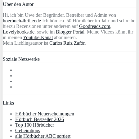
Über den Autor
Hi, ich bin Uwe der Begründer, Betreiber und Admin von
hoerbuch-thriller.de
Ich höre ca. 50 Hörbücher im Jahr und schreibe
hierzu Rezensionen unter anderem auf
Goodreads.com
,
Lovelybooks.de
, sowie im
Blogger Portal
. Meine Videos könnt ihr
in meinen
Youtube-Kanal
abonnieren.
Mein Lieblingsautor ist
Carlos Ruiz Zafón
Soziale Netzwerke
Links
Hörbücher Neuerscheinungen
Hörbuch Bestseller 2026
Top 100 Hörbücher
Geheimtipps
alle Hörbücher ABC sortiert