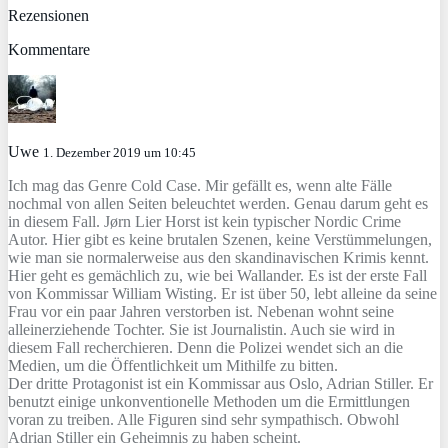
Rezensionen
Kommentare
Uwe
1. Dezember 2019 um 10:45
Ich mag das Genre Cold Case. Mir gefällt es, wenn alte Fälle
nochmal von allen Seiten beleuchtet werden. Genau darum geht es
in diesem Fall. Jørn Lier Horst ist kein typischer Nordic Crime
Autor. Hier gibt es keine brutalen Szenen, keine Verstümmelungen,
wie man sie normalerweise aus den skandinavischen Krimis kennt.
Hier geht es gemächlich zu, wie bei Wallander. Es ist der erste Fall
von Kommissar William Wisting. Er ist über 50, lebt alleine da seine
Frau vor ein paar Jahren verstorben ist. Nebenan wohnt seine
alleinerziehende Tochter. Sie ist Journalistin. Auch sie wird in
diesem Fall recherchieren. Denn die Polizei wendet sich an die
Medien, um die Öffentlichkeit um Mithilfe zu bitten.
Der dritte Protagonist ist ein Kommissar aus Oslo, Adrian Stiller. Er
benutzt einige unkonventionelle Methoden um die Ermittlungen
voran zu treiben. Alle Figuren sind sehr sympathisch. Obwohl
Adrian Stiller ein Geheimnis zu haben scheint.