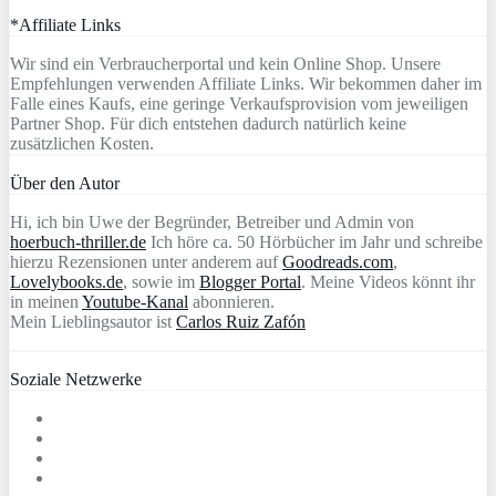
*Affiliate Links
Wir sind ein Verbraucherportal und kein Online Shop. Unsere
Empfehlungen verwenden Affiliate Links. Wir bekommen daher im
Falle eines Kaufs, eine geringe Verkaufsprovision vom jeweiligen
Partner Shop. Für dich entstehen dadurch natürlich keine
zusätzlichen Kosten.
Über den Autor
Hi, ich bin Uwe der Begründer, Betreiber und Admin von
hoerbuch-thriller.de
Ich höre ca. 50 Hörbücher im Jahr und schreibe
hierzu Rezensionen unter anderem auf
Goodreads.com
,
Lovelybooks.de
, sowie im
Blogger Portal
. Meine Videos könnt ihr
in meinen
Youtube-Kanal
abonnieren.
Mein Lieblingsautor ist
Carlos Ruiz Zafón
Soziale Netzwerke