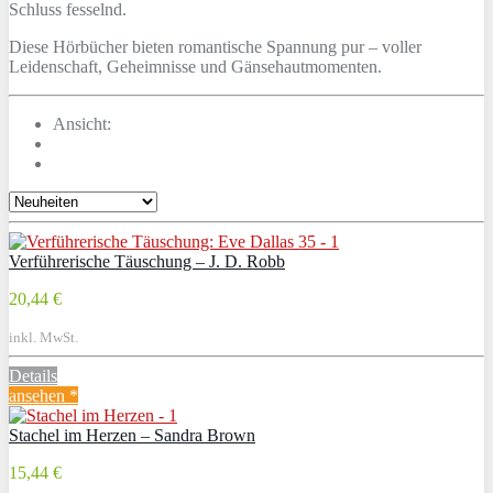
Schluss fesselnd.
Diese Hörbücher bieten romantische Spannung pur – voller
Leidenschaft, Geheimnisse und Gänsehautmomenten.
Ansicht:
Verführerische Täuschung – J. D. Robb
20,44 €
inkl. MwSt.
Details
ansehen *
Stachel im Herzen – Sandra Brown
15,44 €