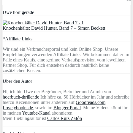
300
Uwe hört gerade
Knochenkälte: David Hunter, Band 7 – Simon Beckett
*Affiliate Links
Wir sind ein Verbraucherportal und kein Online Shop. Unsere
Empfehlungen verwenden Affiliate Links. Wir bekommen daher im
Falle eines Kaufs, eine geringe Verkaufsprovision vom jeweiligen
Partner Shop. Für dich entstehen dadurch natürlich keine
zusätzlichen Kosten.
Über den Autor
Hi, ich bin Uwe der Begründer, Betreiber und Admin von
hoerbuch-thriller.de
Ich höre ca. 50 Hörbücher im Jahr und schreibe
hierzu Rezensionen unter anderem auf
Goodreads.com
,
Lovelybooks.de
, sowie im
Blogger Portal
. Meine Videos könnt ihr
in meinen
Youtube-Kanal
abonnieren.
Mein Lieblingsautor ist
Carlos Ruiz Zafón