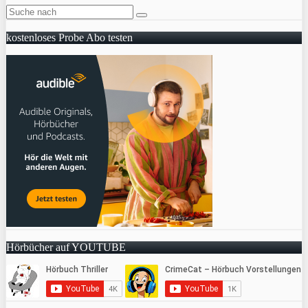
kostenloses Probe Abo testen
Hörbücher auf YOUTUBE