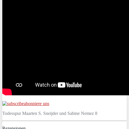
abonniere uns
Todesspur Maarten S. Sneijder und Sabine Nemez 8
Rezensionen