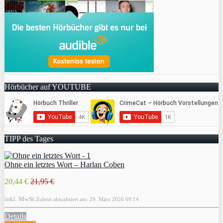
Hörbücher auf YOUTUBE
TIPP des Tages
Ohne ein letztes Wort – Harlan Coben
20,44 €
21,95 €
inkl. MwSt.
Zuletzt aktualisiert am: 29. März 2026 09:14
Details