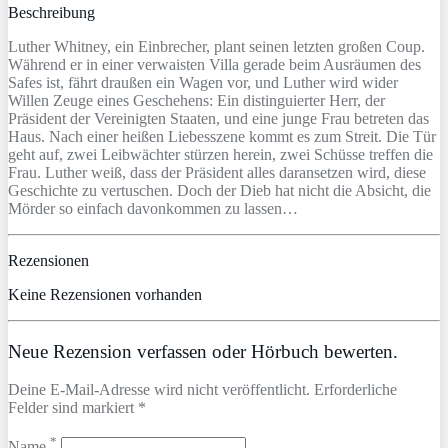
Beschreibung
Luther Whitney, ein Einbrecher, plant seinen letzten großen Coup.
Während er in einer verwaisten Villa gerade beim Ausräumen des
Safes ist, fährt draußen ein Wagen vor, und Luther wird wider
Willen Zeuge eines Geschehens: Ein distinguierter Herr, der
Präsident der Vereinigten Staaten, und eine junge Frau betreten das
Haus. Nach einer heißen Liebesszene kommt es zum Streit. Die Tür
geht auf, zwei Leibwächter stürzen herein, zwei Schüsse treffen die
Frau. Luther weiß, dass der Präsident alles daransetzen wird, diese
Geschichte zu vertuschen. Doch der Dieb hat nicht die Absicht, die
Mörder so einfach davonkommen zu lassen…
Rezensionen
Keine Rezensionen vorhanden
Neue Rezension verfassen oder Hörbuch bewerten.
Deine E-Mail-Adresse wird nicht veröffentlicht. Erforderliche
Felder sind markiert *
*
Name