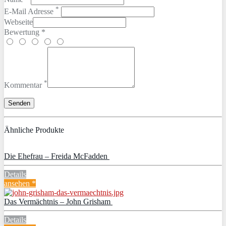
*
E-Mail Adresse
Webseite
Bewertung *
*
Kommentar
Ähnliche Produkte
Die Ehefrau – Freida McFadden
Details
ansehen *
Das Vermächtnis – John Grisham
Details