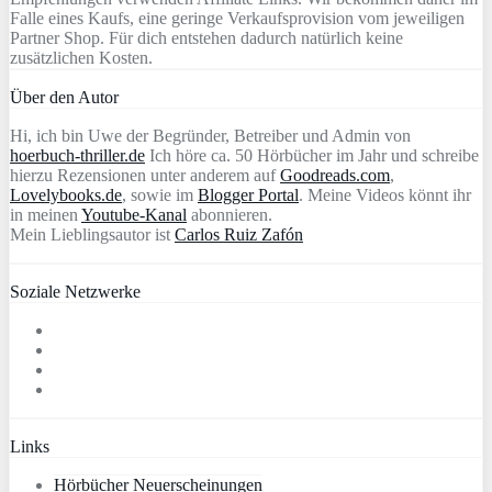
Falle eines Kaufs, eine geringe Verkaufsprovision vom jeweiligen
Partner Shop. Für dich entstehen dadurch natürlich keine
zusätzlichen Kosten.
Über den Autor
Hi, ich bin Uwe der Begründer, Betreiber und Admin von
hoerbuch-thriller.de
Ich höre ca. 50 Hörbücher im Jahr und schreibe
hierzu Rezensionen unter anderem auf
Goodreads.com
,
Lovelybooks.de
, sowie im
Blogger Portal
. Meine Videos könnt ihr
in meinen
Youtube-Kanal
abonnieren.
Mein Lieblingsautor ist
Carlos Ruiz Zafón
Soziale Netzwerke
Links
Hörbücher Neuerscheinungen