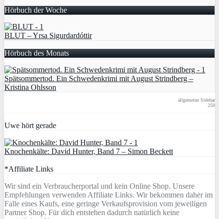
Hörbuch der Woche
BLUT – Yrsa Sigurdardóttir
Hörbuch des Monats
Spätsommertod. Ein Schwedenkrimi mit August Strindberg –
Kristina Ohlsson
allgemeine Sidebar
250
Uwe hört gerade
Knochenkälte: David Hunter, Band 7 – Simon Beckett
*Affiliate Links
Wir sind ein Verbraucherportal und kein Online Shop. Unsere
Empfehlungen verwenden Affiliate Links. Wir bekommen daher im
Falle eines Kaufs, eine geringe Verkaufsprovision vom jeweiligen
Partner Shop. Für dich entstehen dadurch natürlich keine