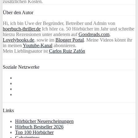
zusätzlichen Kosten.
Über den Autor
Hi, ich bin Uwe der Begründer, Betreiber und Admin von
hoerbuch-thriller.de
Ich höre ca. 50 Hörbücher im Jahr und schreibe
hierzu Rezensionen unter anderem auf
Goodreads.com
,
Lovelybooks.de
, sowie im
Blogger Portal
. Meine Videos könnt ihr
in meinen
Youtube-Kanal
abonnieren.
Mein Lieblingsautor ist
Carlos Ruiz Zafón
Soziale Netzwerke
Links
Hörbücher Neuerscheinungen
Hörbuch Bestseller 2026
Top 100 Hörbücher
Geheimtipps