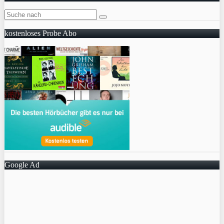
kostenloses Probe Abo
Google Ad