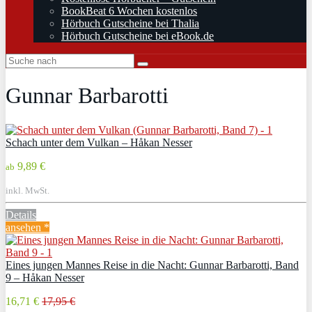
BookBeat 6 Wochen kostenlos
Hörbuch Gutscheine bei Thalia
Hörbuch Gutscheine bei eBook.de
Gunnar Barbarotti
Schach unter dem Vulkan – Håkan Nesser
9,89 €
ab
inkl. MwSt.
Details
ansehen *
Eines jungen Mannes Reise in die Nacht: Gunnar Barbarotti, Band
9 – Håkan Nesser
16,71 €
17,95 €