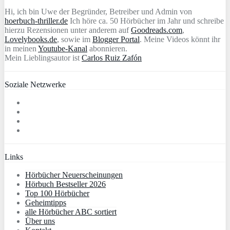
Hi, ich bin Uwe der Begründer, Betreiber und Admin von
hoerbuch-thriller.de
Ich höre ca. 50 Hörbücher im Jahr und schreibe
hierzu Rezensionen unter anderem auf
Goodreads.com
,
Lovelybooks.de
, sowie im
Blogger Portal
. Meine Videos könnt ihr
in meinen
Youtube-Kanal
abonnieren.
Mein Lieblingsautor ist
Carlos Ruiz Zafón
Soziale Netzwerke
Links
Hörbücher Neuerscheinungen
Hörbuch Bestseller 2026
Top 100 Hörbücher
Geheimtipps
alle Hörbücher ABC sortiert
Über uns