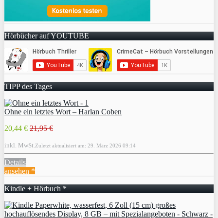
Hörbücher auf YOUTUBE
TIPP des Tages
Ohne ein letztes Wort – Harlan Coben
20,44 €
21,95 €
inkl. MwSt.
Zuletzt aktualisiert am: 29. März 2026 09:14
Details
ansehen *
Kindle + Hörbuch *