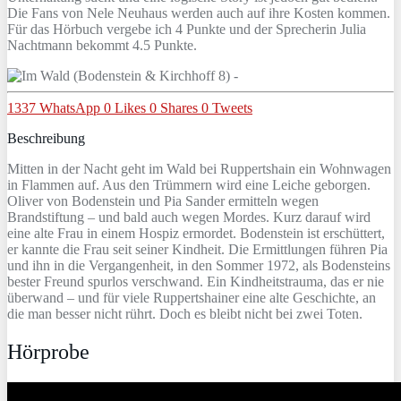
Die Fans von Nele Neuhaus werden auch auf ihre Kosten kommen.
Für das Hörbuch vergebe ich 4 Punkte und der Sprecherin Julia
Nachtmann bekommt 4.5 Punkte.
1337
WhatsApp
0
Likes
0
Shares
0
Tweets
Beschreibung
Mitten in der Nacht geht im Wald bei Ruppertshain ein Wohnwagen
in Flammen auf. Aus den Trümmern wird eine Leiche geborgen.
Oliver von Bodenstein und Pia Sander ermitteln wegen
Brandstiftung – und bald auch wegen Mordes. Kurz darauf wird
eine alte Frau in einem Hospiz ermordet. Bodenstein ist erschüttert,
er kannte die Frau seit seiner Kindheit. Die Ermittlungen führen Pia
und ihn in die Vergangenheit, in den Sommer 1972, als Bodensteins
bester Freund spurlos verschwand. Ein Kindheitstrauma, das er nie
überwand – und für viele Ruppertshainer eine alte Geschichte, an
die man besser nicht rührt. Doch es bleibt nicht bei zwei Toten.
Hörprobe